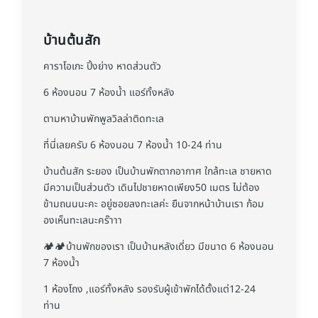
บ้านต้นสัก
คาราโอเกะ ปิ้งย่าง หาดส่วนตัว
6 ห้องนอน 7 ห้องน้ำ แอร์ทั้งหลัง
ตามหาบ้านพักพูลวิลล่าติดทะเล
ที่นี่เลยครับ​ 6 ห้องนอน 7 ห้องน้ำ​ 10-24 ท่าน
บ้านต้นสัก ระยอง เป็นบ้านพักตากอากาศ ใกล้ทะเล ชายหาด
มีความเป็นส่วนตัว เดินไปชายหาดเพียง50 เมตร ไม่ต้อง
ข้ามถนนนะคะ อยู่ซอยลงทะเลค่ะ ยืนจากหน้าบ้านเรา ก้อม
องเห็นทะเลนะคร๊าาา
🏕🏕บ้านพักของเรา เป็นบ้านหลังเดี่ยว มีขนาด 6 ห้องนอน
7 ห้องน้ำ
1 ห้องโถง ,แอร์ทั้งหลัง รองรับผู้เข้าพักได้ตั้งแต่12-24
ท่าน