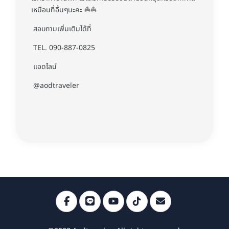
เหมือนที่อื่นๆนะคะ ⛵️⛵️
สอบถามเพิ่มเติมได้ที่
TEL. 090-887-0825
แอดไลน์
@aodtraveler